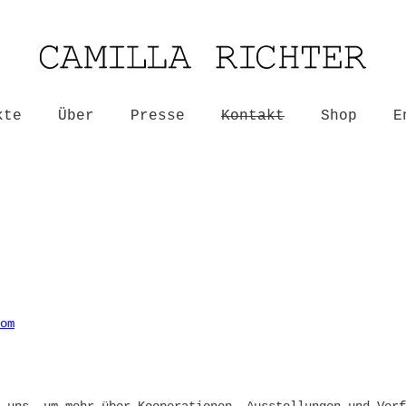
kte
Über
Presse
Kontakt
Shop
E
om