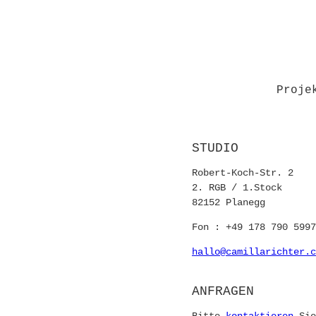
Proje
STUDIO
Robert-Koch-Str. 2
2. RGB / 1.Stock
82152 Planegg
Fon : +49 178 790 5997
hallo@camillarichter.c
ANFRAGEN