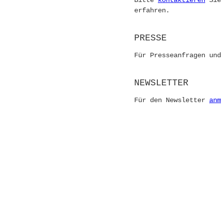
Bitte
kontaktieren
Sie
erfahren.
PRESSE
Für Presseanfragen un
NEWSLETTER
Für den Newsletter
anm