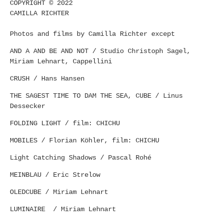
COPYRIGHT © 2022
CAMILLA RICHTER
Photos and films by Camilla Richter except
AND A AND BE AND NOT / Studio Christoph Sagel,
Miriam Lehnart, Cappellini
CRUSH / Hans Hansen
THE SAGEST TIME TO DAM THE SEA, CUBE / Linus
Dessecker
FOLDING LIGHT / film: CHICHU
MOBILES / Florian Köhler, film: CHICHU
Light Catching Shadows / Pascal Rohé
MEINBLAU / Eric Strelow
OLEDCUBE / Miriam Lehnart
LUMINAIRE / Miriam Lehnart