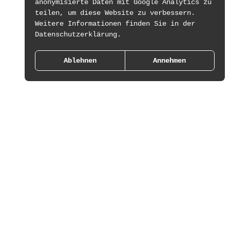
anonymisierte Daten mit Google Analytics zu
teilen, um diese Website zu verbessern.
Weitere Informationen finden Sie in der
Datenschutzerklärung.
Ablehnen
Annehmen
Projekte
Über
Presse
Kontakt
Shop