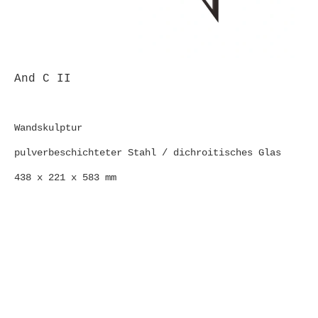
And C II
Wandskulptur
pulverbeschichteter Stahl / dichroitisches Glas
438 x 221 x 583 mm